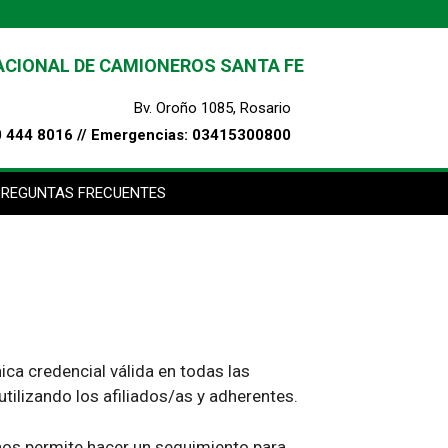
ACIONAL DE CAMIONEROS SANTA FE
Bv. Oroño 1085, Rosario
0 444 8016 // Emergencias: 03415300800
PREGUNTAS FRECUENTES
ca credencial válida en todas las
tilizando los afiliados/as y adherentes.
 nos permite hacer un seguimiento para