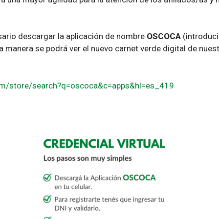
sario descargar la aplicación de nombre
OSCOCA
(introduci
ta manera se podrá ver el nuevo carnet verde digital de nues
com/store/search?q=oscoca&c=apps&hl=es_419